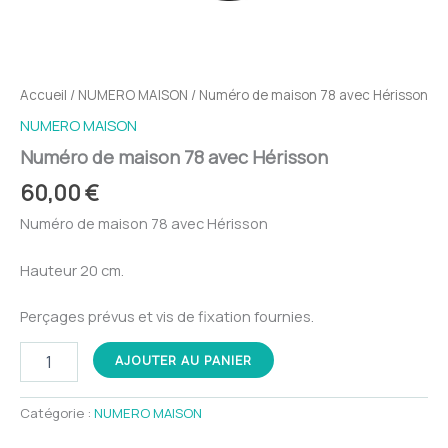
Accueil
/
NUMERO MAISON
/ Numéro de maison 78 avec Hérisson
NUMERO MAISON
Numéro de maison 78 avec Hérisson
60,00
€
Numéro de maison 78 avec Hérisson
Hauteur 20 cm.
Perçages prévus et vis de fixation fournies.
quantité
AJOUTER AU PANIER
de
Numéro
de
Catégorie :
NUMERO MAISON
maison