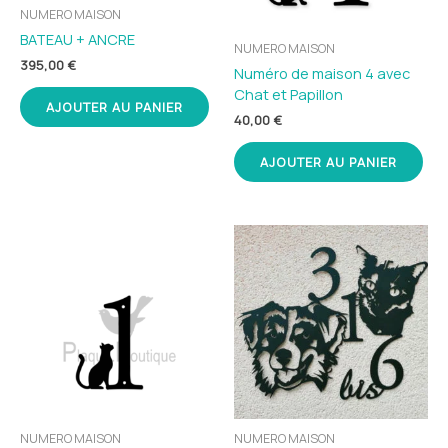
NUMERO MAISON
BATEAU + ANCRE
NUMERO MAISON
395,00
€
Numéro de maison 4 avec
Chat et Papillon
AJOUTER AU PANIER
40,00
€
AJOUTER AU PANIER
NUMERO MAISON
NUMERO MAISON